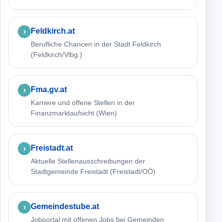
Feldkirch.at
Berufliche Chancen in der Stadt Feldkirch
(Feldkirch/Vlbg.)
Fma.gv.at
Karriere und offene Stellen in der
Finanzmarktaufsicht (Wien)
Freistadt.at
Aktuelle Stellenausschreibungen der
Stadtgemeinde Freistadt (Freistadt/OÖ)
Gemeindestube.at
Jobportal mit offenen Jobs bei Gemeinden