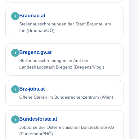
Braunau.at
Stellenausschreibungen der Stadt Braunau am
Inn (Braunau/OÖ)
Bregenz.gv.at
Stellenausschreibungen im Amt der
Landeshauptstadt Bregenz (Bregenz/Vlbg.)
Brz-jobs.at
Offene Stellen im Bundesrechenzentrum (Wien)
Bundesforste.at
Jobbörse der Österreichischen Bundesforste AG
(Purkersdorf/NÖ)