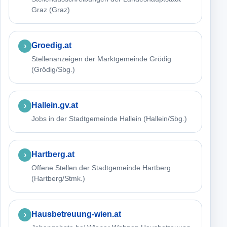
Graz (Graz)
Groedig.at
Stellenanzeigen der Marktgemeinde Grödig
(Grödig/Sbg.)
Hallein.gv.at
Jobs in der Stadtgemeinde Hallein (Hallein/Sbg.)
Hartberg.at
Offene Stellen der Stadtgemeinde Hartberg
(Hartberg/Stmk.)
Hausbetreuung-wien.at