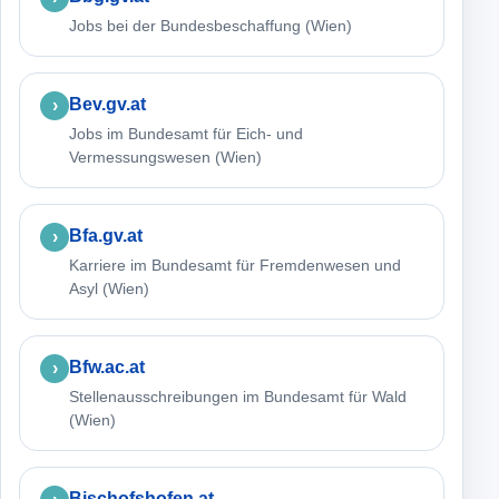
Jobs bei der Bundesbeschaffung (Wien)
Bev.gv.at
Jobs im Bundesamt für Eich- und
Vermessungswesen (Wien)
Bfa.gv.at
Karriere im Bundesamt für Fremdenwesen und
Asyl (Wien)
Bfw.ac.at
Stellenausschreibungen im Bundesamt für Wald
(Wien)
Bischofshofen.at