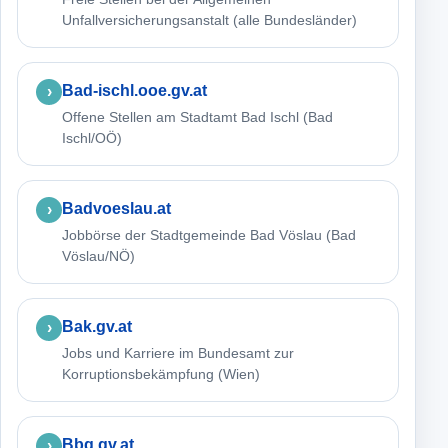
Unfallversicherungsanstalt (alle Bundesländer)
Bad-ischl.ooe.gv.at
Offene Stellen am Stadtamt Bad Ischl (Bad
Ischl/OÖ)
Badvoeslau.at
Jobbörse der Stadtgemeinde Bad Vöslau (Bad
Vöslau/NÖ)
Bak.gv.at
Jobs und Karriere im Bundesamt zur
Korruptionsbekämpfung (Wien)
Bbg.gv.at