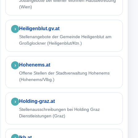
Jobangebote bei Wiener Wohnen Hausbetreuung
(Wien)
Heiligenblut.gv.at
Stellenangebote der Gemeinde Heiligenblut am
Großglockner (Heiligenblut/Ktn.)
Hohenems.at
Offene Stellen der Stadtverwaltung Hohenems
(Hohenems/Vlbg.)
Holding-graz.at
Stellenausschreibungen bei Holding Graz
Dienstleistungen (Graz)
Ikb.at