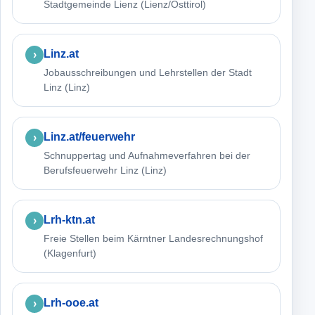
Stadtgemeinde Lienz (Lienz/Osttirol)
Linz.at
Jobausschreibungen und Lehrstellen der Stadt
Linz (Linz)
Linz.at/feuerwehr
Schnuppertag und Aufnahmeverfahren bei der
Berufsfeuerwehr Linz (Linz)
Lrh-ktn.at
Freie Stellen beim Kärntner Landesrechnungshof
(Klagenfurt)
Lrh-ooe.at