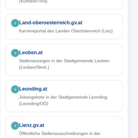
(Kufstein/Tirol)
Land-oberoesterreich.gv.at
Karriereportal des Landes Oberösterreich (Linz)
Leoben.at
Stellenanzeigen in der Stadtgemeinde Leoben
(Leoben/Stmk.)
Leonding.at
Jobangebote in der Stadtgemeinde Leonding
(Leonding/OÖ)
Lienz.gv.at
Öffentliche Stellenausschreibungen in der