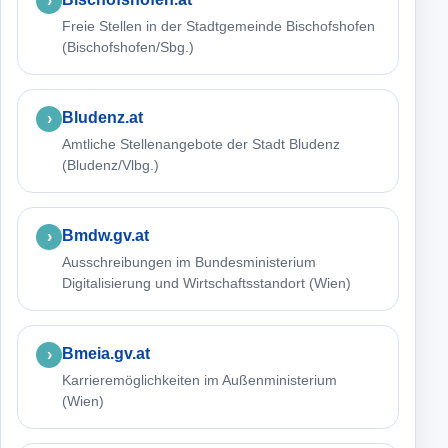
Freie Stellen in der Stadtgemeinde Bischofshofen
(Bischofshofen/Sbg.)
Bludenz.at
Amtliche Stellenangebote der Stadt Bludenz
(Bludenz/Vlbg.)
Bmdw.gv.at
Ausschreibungen im Bundesministerium
Digitalisierung und Wirtschaftsstandort (Wien)
Bmeia.gv.at
Karrieremöglichkeiten im Außenministerium
(Wien)