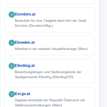
Dornbirn.at
Bewerben für eine Tätigkeit beim Amt der Stadt
Dornbirn (Dornbirn/Vlbg.)
Ebswien.at
Mitarbeit in der ebswien Hauptkläranlage (Wien)
Eferding.at
Bewerbungsbogen und Stellenangebote der
Stadtgemeinde Eferding (Eferding/OÖ)
Evi.gv.at
Digitales Amtsblatt der Republik Österreich mit
Stellenausschreibungen (Wien)